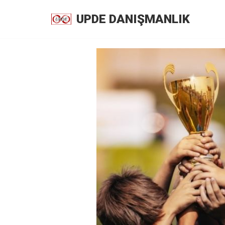
UPDE DANIŞMANLIK
İçeriğe
geç