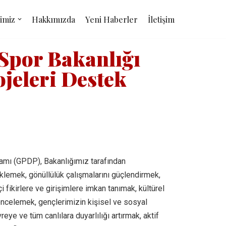
imiz
Hakkımızda
Yeni Haberler
İletişim
 Spor Bakanlığı
jeleri Destek
amı (GPDP), Bakanlığımız tarafından
eklemek, gönüllülük çalışmalarını güçlendirmek,
çi fikirlere ve girişimlere imkan tanımak, kültürel
 öncelemek, gençlerimizin kişisel ve sosyal
eye ve tüm canlılara duyarlılığı artırmak, aktif