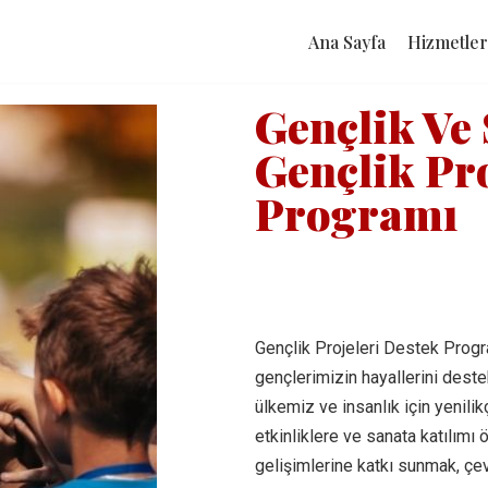
Ana Sayfa
Hizmetler
Gençlik Ve
Gençlik Pro
Programı
Gençlik Projeleri Destek Progr
gençlerimizin hayallerini dest
ülkemiz ve insanlık için yenilik
etkinliklere ve sanata katılımı
gelişimlerine katkı sunmak, çevr