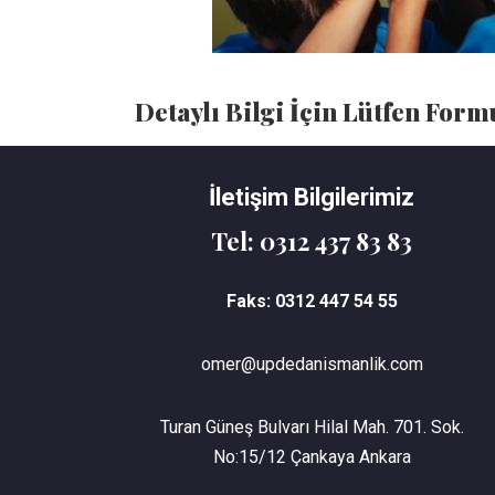
Detaylı Bilgi İçin Lütfen For
İletişim Bilgilerimiz
Tel: 0312 437 83 83
Faks: 0312 447 54 55
omer@updedanismanlik.com
Turan Güneş Bulvarı Hilal Mah. 701. Sok.
No:15/12 Çankaya Ankara