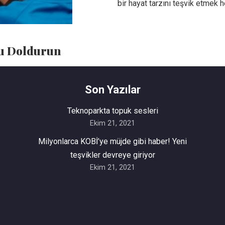
bir hayat tarzını teşvik etmek 
mu Doldurun
Son Yazılar
Teknoparkta topuk sesleri
Ekim 21, 2021
Milyonlarca KOBİ’ye müjde gibi haber! Yeni
teşvikler devreye giriyor
Ekim 21, 2021