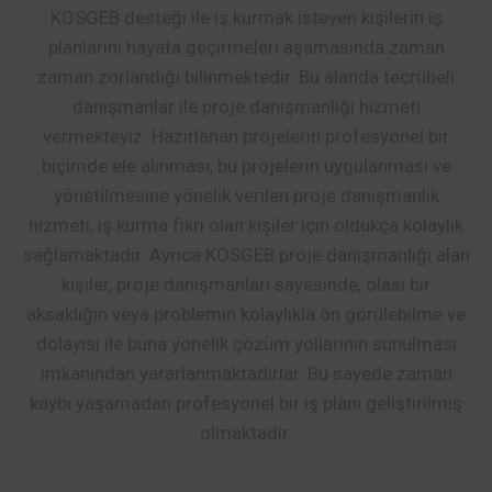
KOSGEB desteği ile iş kurmak isteyen kişilerin iş
planlarını hayata geçirmeleri aşamasında zaman
zaman zorlandığı bilinmektedir. Bu alanda tecrübeli
danışmanlar ile proje danışmanlığı hizmeti
vermekteyiz. Hazırlanan projelerin profesyonel bir
biçimde ele alınması, bu projelerin uygulanması ve
yönetilmesine yönelik verilen proje danışmanlık
hizmeti, iş kurma fikri olan kişiler için oldukça kolaylık
sağlamaktadır. Ayrıca KOSGEB proje danışmanlığı alan
kişiler, proje danışmanları sayesinde, olası bir
aksaklığın veya problemin kolaylıkla ön görülebilme ve
dolayısı ile buna yönelik çözüm yollarının sunulması
imkanından yararlanmaktadırlar. Bu sayede zaman
kaybı yaşamadan profesyonel bir iş planı geliştirilmiş
olmaktadır.