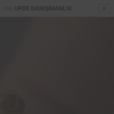
UPDE DANIŞMANLIK
İçeriğe
geç