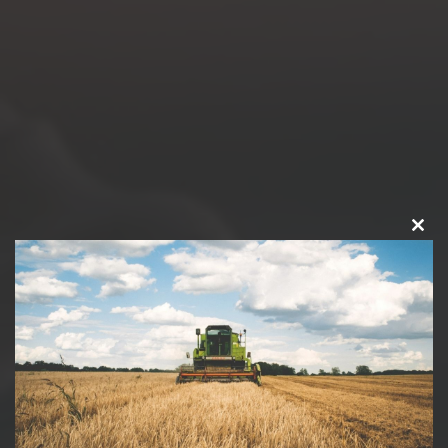
Close
this
modu