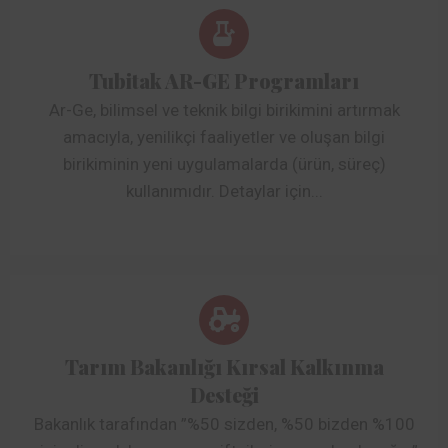
Tubitak AR-GE Programları
Ar-Ge, bilimsel ve teknik bilgi birikimini artırmak
amacıyla, yenilikçi faaliyetler ve oluşan bilgi
birikiminin yeni uygulamalarda (ürün, süreç)
kullanımıdır. Detaylar için...
Tarım Bakanlığı Kırsal Kalkınma
Desteği
Bakanlık tarafından ”%50 sizden, %50 bizden %100