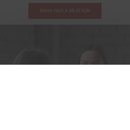
DAHA FAZLA BILGI IÇIN